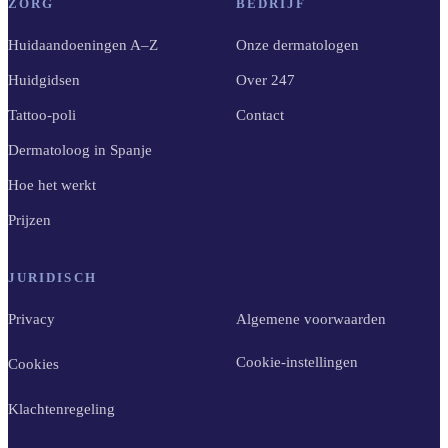
ZORG
BEDRIJF
Huidaandoeningen A–Z
Onze dermatologen
Huidgidsen
Over 247
Tattoo-poli
Contact
Dermatoloog in Spanje
Hoe het werkt
Prijzen
JURIDISCH
Privacy
Algemene voorwaarden
Cookie-instellingen
Cookies
Klachtenregeling