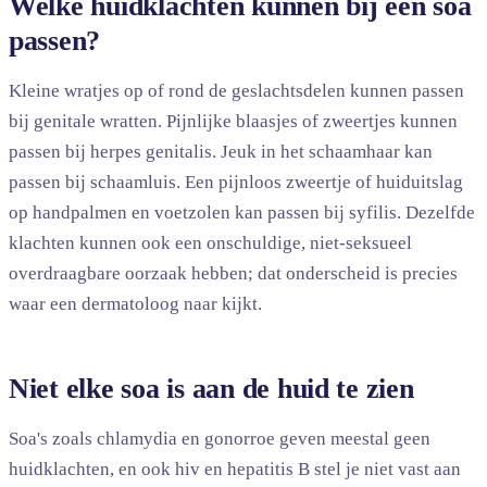
Welke huidklachten kunnen bij een soa
passen?
Kleine wratjes op of rond de geslachtsdelen kunnen passen
bij genitale wratten. Pijnlijke blaasjes of zweertjes kunnen
passen bij herpes genitalis. Jeuk in het schaamhaar kan
passen bij schaamluis. Een pijnloos zweertje of huiduitslag
op handpalmen en voetzolen kan passen bij syfilis. Dezelfde
klachten kunnen ook een onschuldige, niet-seksueel
overdraagbare oorzaak hebben; dat onderscheid is precies
waar een dermatoloog naar kijkt.
Niet elke soa is aan de huid te zien
Soa's zoals chlamydia en gonorroe geven meestal geen
huidklachten, en ook hiv en hepatitis B stel je niet vast aan