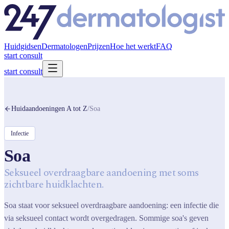
Huidgidsen
Dermatologen
Prijzen
Hoe het werkt
FAQ
start consult
start consult
Huidaandoeningen A tot Z
/
Soa
Infectie
Soa
Seksueel overdraagbare aandoening met soms
zichtbare huidklachten.
Soa staat voor seksueel overdraagbare aandoening: een infectie die
via seksueel contact wordt overgedragen. Sommige soa's geven