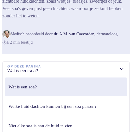
zichtbare huidklachten, zoals wratjes, blaasjes, zweertjes of jeuk.
Veel soa's geven juist geen klachten, waardoor je ze kunt hebben
zonder het te weten.
Medisch beoordeeld door
dr. A.M. van Coevorden
,
dermatoloog
± 2 min leestijd
OP DEZE PAGINA
Wat is een soa?
Wat is een soa?
Welke huidklachten kunnen bij een soa passen?
Niet elke soa is aan de huid te zien