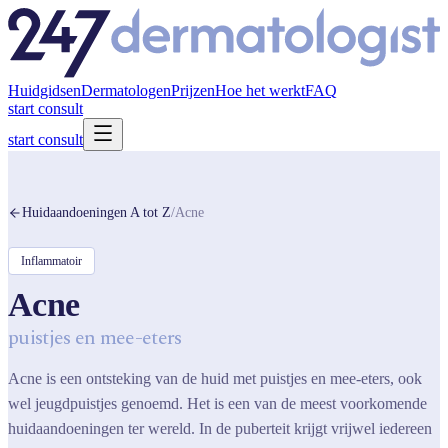
Huidgidsen
Dermatologen
Prijzen
Hoe het werkt
FAQ
start consult
start consult
Huidaandoeningen A tot Z
/
Acne
Inflammatoir
Acne
puistjes en mee-eters
Acne is een ontsteking van de huid met puistjes en mee-eters, ook
wel jeugdpuistjes genoemd. Het is een van de meest voorkomende
huidaandoeningen ter wereld. In de puberteit krijgt vrijwel iedereen