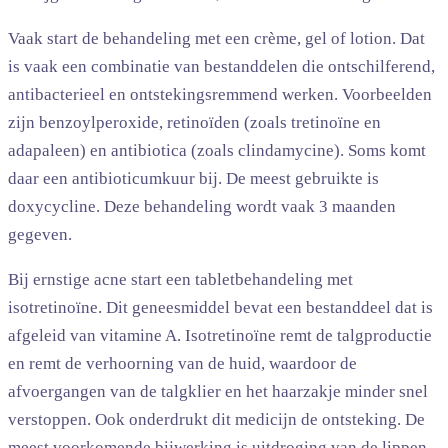
Vaak start de behandeling met een crème, gel of lotion. Dat
is vaak een combinatie van bestanddelen die ontschilferend,
antibacterieel en ontstekingsremmend werken. Voorbeelden
zijn benzoylperoxide, retinoïden (zoals tretinoïne en
adapaleen) en antibiotica (zoals clindamycine). Soms komt
daar een antibioticumkuur bij. De meest gebruikte is
doxycycline. Deze behandeling wordt vaak 3 maanden
gegeven.
Bij ernstige acne start een tabletbehandeling met
isotretinoïne. Dit geneesmiddel bevat een bestanddeel dat is
afgeleid van vitamine A. Isotretinoïne remt de talgproductie
en remt de verhoorning van de huid, waardoor de
afvoergangen van de talgklier en het haarzakje minder snel
verstoppen. Ook onderdrukt dit medicijn de ontsteking. De
meest voorkomende bijwerking is uitdroging van de lippen,