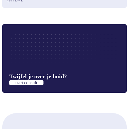
(NVDV).
Twijfel je over je huid?
start consult