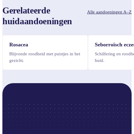
Gerelateerde
Alle aandoeningen A–Z
huidaandoeningen
Rosacea
Seborroïsch ecz
Blijvende roodheid met puistjes in het
Schilfering en roodhe
gezicht.
huid.