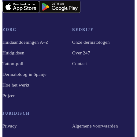
ZORG
BEDRIJF
Huidaandoeningen A–Z
Onze dermatologen
Huidgidsen
Over 247
Tattoo-poli
Contact
Dermatoloog in Spanje
Hoe het werkt
Prijzen
JURIDISCH
Privacy
Algemene voorwaarden