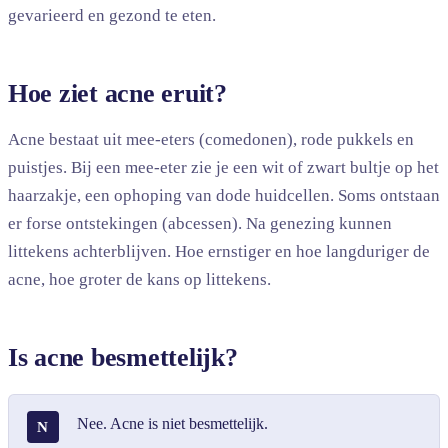
gevarieerd en gezond te eten.
Hoe ziet acne eruit?
Acne bestaat uit mee-eters (comedonen), rode pukkels en
puistjes. Bij een mee-eter zie je een wit of zwart bultje op het
haarzakje, een ophoping van dode huidcellen. Soms ontstaan
er forse ontstekingen (abcessen). Na genezing kunnen
littekens achterblijven. Hoe ernstiger en hoe langduriger de
acne, hoe groter de kans op littekens.
Is acne besmettelijk?
Nee. Acne is niet besmettelijk.
N